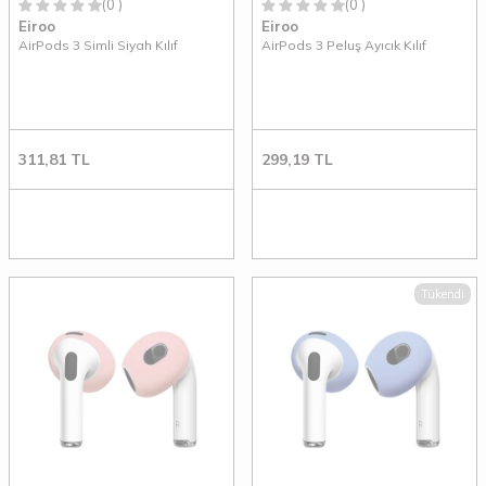
(0 )
(0 )
Eiroo
Eiroo
AirPods 3 Simli Siyah Kılıf
AirPods 3 Peluş Ayıcık Kılıf
311,81
TL
299,19
TL
Tükendi