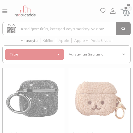
0
Anasayfa
Kılıflar
Apple
Apple AirPods 3.Nesil
Filtre