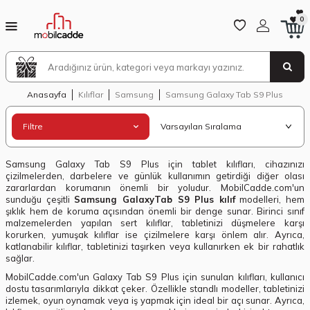
0
Anasayfa
Kılıflar
Samsung
Samsung Galaxy Tab S9 Plus
Filtre
Samsung Galaxy Tab S9 Plus için tablet kılıfları, cihazınızı
çizilmelerden, darbelere ve günlük kullanımın getirdiği diğer olası
zararlardan korumanın önemli bir yoludur. MobilCadde.com'un
sunduğu çeşitli
Samsung GalaxyTab S9 Plus kılıf
modelleri, hem
şıklık hem de koruma açısından önemli bir denge sunar. Birinci sınıf
malzemelerden yapılan sert kılıflar, tabletinizi düşmelere karşı
korurken, yumuşak kılıflar ise çizilmelere karşı önlem alır. Ayrıca,
katlanabilir kılıflar, tabletinizi taşırken veya kullanırken ek bir rahatlık
sağlar.
MobilCadde.com'un Galaxy Tab S9 Plus için sunulan kılıfları, kullanıcı
dostu tasarımlarıyla dikkat çeker. Özellikle standlı modeller, tabletinizi
izlemek, oyun oynamak veya iş yapmak için ideal bir açı sunar. Ayrıca,