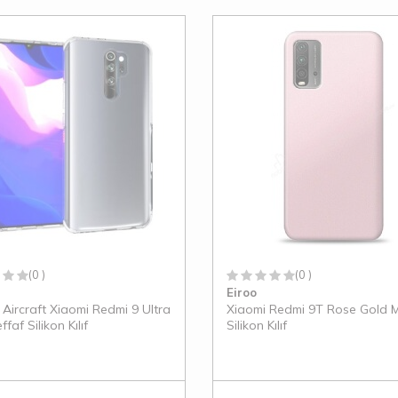
(0 )
(0 )
Eiroo
 Aircraft Xiaomi Redmi 9 Ultra
Xiaomi Redmi 9T Rose Gold 
ffaf Silikon Kılıf
Silikon Kılıf