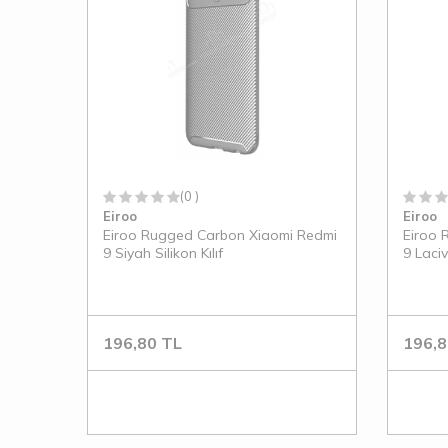
(0 )
Eiroo
Eiroo
Eiroo Rugged Carbon Xiaomi Redmi
Eiroo 
9 Siyah Silikon Kılıf
9 Lacive
196,80
TL
196,8