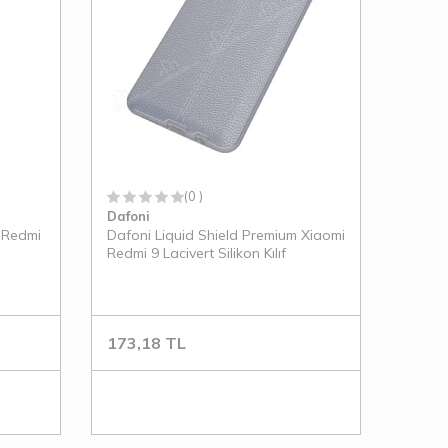
(0 )
Dafoni
 Redmi
Dafoni Liquid Shield Premium Xiaomi
Redmi 9 Lacivert Silikon Kılıf
173,18
TL