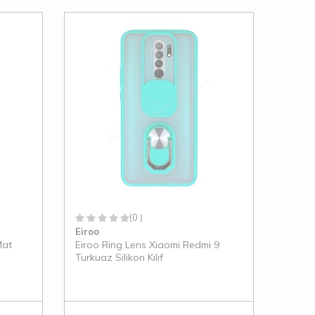
(0 )
Eiroo
Mat
Eiroo Ring Lens Xiaomi Redmi 9
Turkuaz Silikon Kılıf