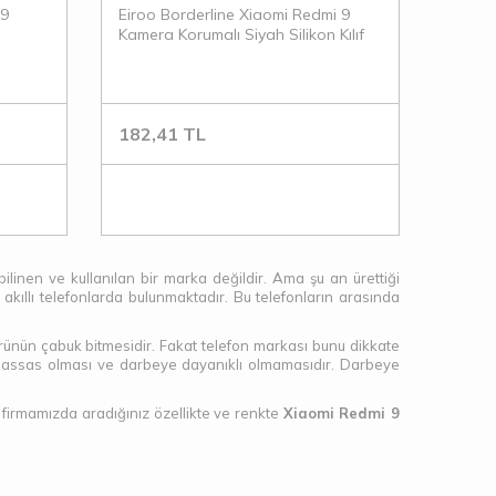
 9
Eiroo Borderline Xiaomi Redmi 9
Kamera Korumalı Siyah Silikon Kılıf
182,41
TL
ilinen ve kullanılan bir marka değildir. Ama şu an ürettiği
 akıllı telefonlarda bulunmaktadır. Bu telefonların arasında
ömrünün çabuk bitmesidir. Fakat telefon markası bunu dikkate
çok hassas olması ve darbeye dayanıklı olmamasıdır. Darbeye
n firmamızda aradığınız özellikte ve renkte
Xiaomi Redmi 9