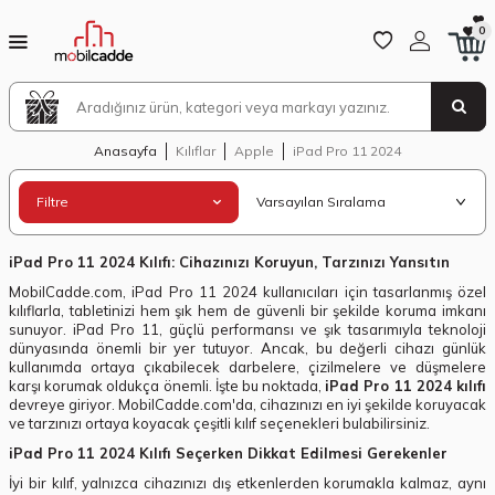
0
Anasayfa
Kılıflar
Apple
iPad Pro 11 2024
Filtre
iPad Pro 11 2024 Kılıfı: Cihazınızı Koruyun, Tarzınızı Yansıtın
MobilCadde.com, iPad Pro 11 2024 kullanıcıları için tasarlanmış özel
kılıflarla, tabletinizi hem şık hem de güvenli bir şekilde koruma imkanı
sunuyor. iPad Pro 11, güçlü performansı ve şık tasarımıyla teknoloji
dünyasında önemli bir yer tutuyor. Ancak, bu değerli cihazı günlük
kullanımda ortaya çıkabilecek darbelere, çizilmelere ve düşmelere
karşı korumak oldukça önemli. İşte bu noktada,
iPad Pro 11 2024 kılıfı
devreye giriyor. MobilCadde.com'da, cihazınızı en iyi şekilde koruyacak
ve tarzınızı ortaya koyacak çeşitli kılıf seçenekleri bulabilirsiniz.
iPad Pro 11 2024 Kılıfı Seçerken Dikkat Edilmesi Gerekenler
İyi bir kılıf, yalnızca cihazınızı dış etkenlerden korumakla kalmaz, aynı