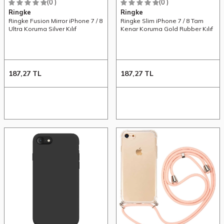
(0 )
(0 )
Ringke
Ringke
Ringke Fusion Mirror iPhone 7 / 8
Ringke Slim iPhone 7 / 8 Tam
Ultra Koruma Silver Kılıf
Kenar Koruma Gold Rubber Kılıf
187,27
TL
187,27
TL