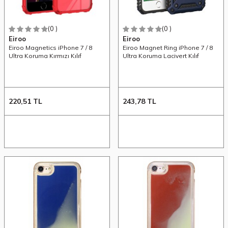
(0 )
(0 )
Eiroo
Eiroo
Eiroo Magnetics iPhone 7 / 8
Eiroo Magnet Ring iPhone 7 / 8
Ultra Koruma Kırmızı Kılıf
Ultra Koruma Lacivert Kılıf
220,51
TL
243,78
TL