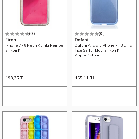
(0 )
(0 )
Eiroo
Dafoni
iPhone 7 / 8 Neon Kumlu Pembe
Dafoni Aircraft iPhone 7 / 8 Ultra
Silikon Kılıf
İnce Şeffaf Mavi Silikon Kılıf
Apple Dafoni
198,35
TL
165,11
TL