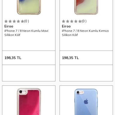
(0 )
(0 )
Eiroo
Eiroo
iPhone 7 / 8 Neon Kumlu Mavi
iPhone 7 / 8 Neon Kumlu Kırmızı
Silikon Kılıf
Silikon Kılıf
198,35
TL
198,35
TL