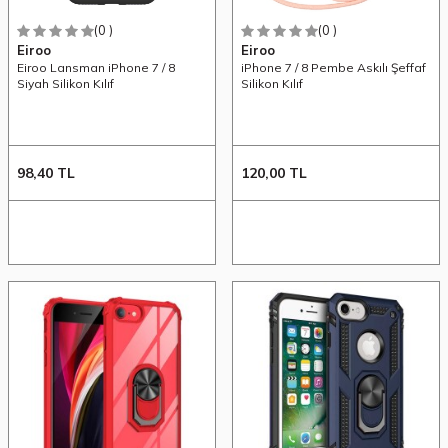
(0 )
(0 )
Eiroo
Eiroo
Eiroo Lansman iPhone 7 / 8
iPhone 7 / 8 Pembe Askılı Şeffaf
Siyah Silikon Kılıf
Silikon Kılıf
98,40
TL
120,00
TL