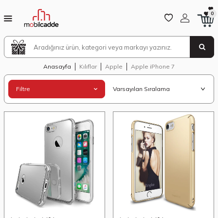
0
Anasayfa
Kılıflar
Apple
Apple iPhone 7
Filtre