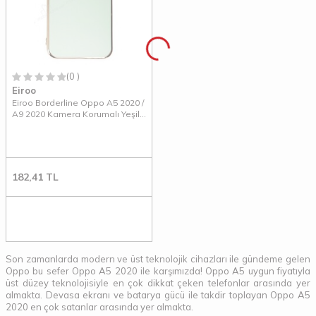
(0 )
Eiroo
Eiroo Borderline Oppo A5 2020 /
A9 2020 Kamera Korumalı Yeşil
Silikon Kılıf
182,41
TL
Son zamanlarda modern ve üst teknolojik cihazları ile gündeme gelen
Oppo bu sefer Oppo A5 2020 ile karşımızda! Oppo A5 uygun fiyatıyla
üst düzey teknolojisiyle en çok dikkat çeken telefonlar arasında yer
almakta. Devasa ekranı ve batarya gücü ile takdir toplayan Oppo A5
2020 en çok satanlar arasında yer almakta.