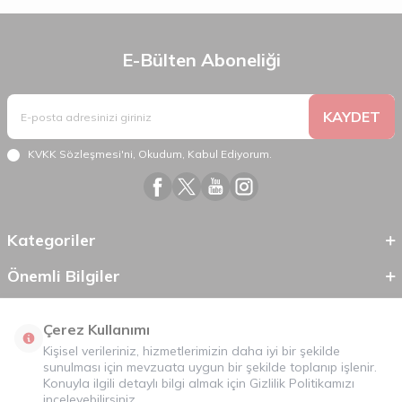
E-Bülten Aboneliği
KAYDET
KVKK Sözleşmesi'ni
, Okudum, Kabul Ediyorum.
Kategoriler
Önemli Bilgiler
Hızlı Erişim
Çerez Kullanımı
Kişisel verileriniz, hizmetlerimizin daha iyi bir şekilde
sunulması için mevzuata uygun bir şekilde toplanıp işlenir.
Konuyla ilgili detaylı bilgi almak için
Gizlilik Politikamızı
inceleyebilirsiniz.