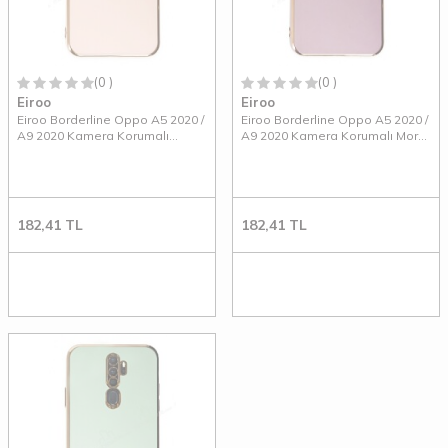
(0 )
(0 )
Eiroo
Eiroo
Eiroo Borderline Oppo A5 2020 /
Eiroo Borderline Oppo A5 2020 /
A9 2020 Kamera Korumalı
A9 2020 Kamera Korumalı Mor
Pembe Silikon Kılıf
Silikon Kılıf
182,41
TL
182,41
TL