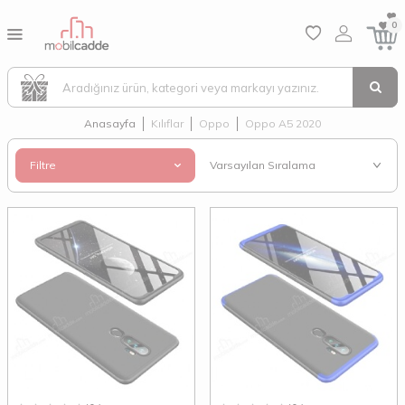
0
Anasayfa
Kılıflar
Oppo
Oppo A5 2020
Filtre