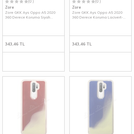
(0 )
(0 )
Zore
Zore
Zore GKK Ays Oppo A5 2020
Zore GKK Ays Oppo A5 2020
360 Derece Koruma Siyah
360 Derece Koruma Lacivert-
Rubber Kılıf
Siyah Rubber Kılıf
343,46
TL
343,46
TL