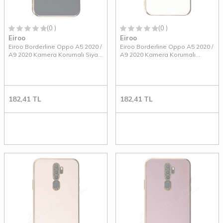
(0 )
(0 )
Eiroo
Eiroo
Eiroo Borderline Oppo A5 2020 /
Eiroo Borderline Oppo A5 2020 /
A9 2020 Kamera Korumalı Siyah
A9 2020 Kamera Korumalı
Silikon Kılıf
Beyaz Silikon Kılıf
182,41
TL
182,41
TL