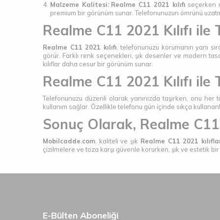
Malzeme Kalitesi:
Realme C11 2021 kılıfı
seçerken ma
premium bir görünüm sunar. Telefonunuzun ömrünü uzatmak iç
Realme C11 2021 Kılıfı ile T
Realme C11 2021 kılıfı
, telefonunuzu korumanın yanı sır
görür. Farklı renk seçenekleri, şık desenler ve modern tasarı
kılıflar daha cesur bir görünüm sunar.
Realme C11 2021 Kılıfı ile
Telefonunuzu düzenli olarak yanınızda taşırken, onu her
kullanım sağlar. Özellikle telefonu gün içinde sıkça kullanan
Sonuç Olarak, Realme C11 
Mobilcadde.com
, kaliteli ve şık
Realme C11 2021 kılıfla
çizilmelere ve toza karşı güvenle korurken, şık ve estetik b
E-Bülten Aboneliği