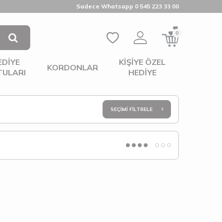
Sadece Whatsapp 0 545 223 33 00
0
EDIYE
KIŞIYE ÖZEL
KORDONLAR
TULARI
HEDIYE
SEÇIMI FILTRELE