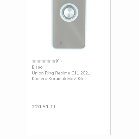
(0 )
Eiroo
Union Ring Realme C11 2021
Kamera Korumalı Mavi Kılıf
220,51
TL