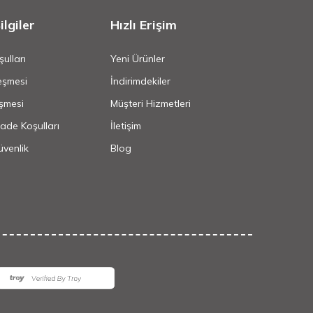
lgiler
Hızlı Erişim
ulları
Yeni Ürünler
eşmesi
İndirimdekiler
şmesi
Müşteri Hizmetleri
İade Koşulları
İletişim
Güvenlik
Blog