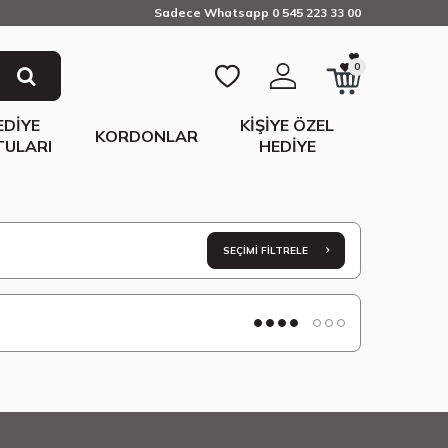
Sadece Whatsapp 0 545 223 33 00
0
EDIYE
KIŞIYE ÖZEL
KORDONLAR
TULARI
HEDIYE
SEÇIMI FILTRELE