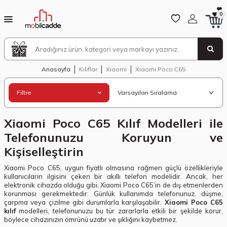
0
Anasayfa
Kılıflar
Xiaomi
Xiaomi Poco C65
Filtre
Xiaomi Poco C65 Kılıf Modelleri ile
Telefonunuzu Koruyun ve
Kişiselleştirin
Xiaomi Poco C65, uygun fiyatlı olmasına rağmen güçlü özellikleriyle
kullanıcıların ilgisini çeken bir akıllı telefon modelidir. Ancak, her
elektronik cihazda olduğu gibi, Xiaomi Poco C65’in de dış etmenlerden
korunması gerekmektedir. Günlük kullanımda telefonunuz, düşme,
çarpma veya çizilme gibi durumlarla karşılaşabilir.
Xiaomi Poco C65
kılıf
modelleri, telefonunuzu bu tür zararlarla etkili bir şekilde korur,
böylece cihazınızın ömrünü uzatır ve şıklığını kaybetmez.