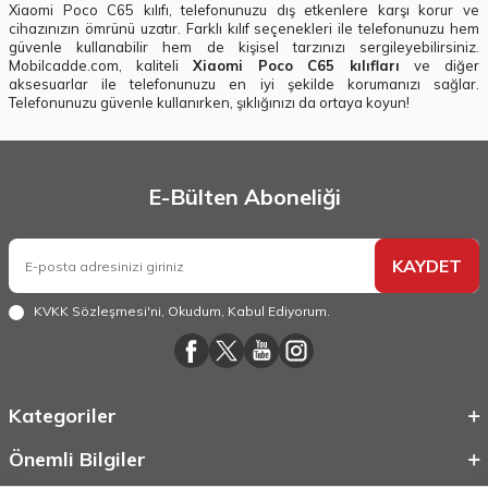
Xiaomi Poco C65 kılıfı, telefonunuzu dış etkenlere karşı korur ve
cihazınızın ömrünü uzatır. Farklı kılıf seçenekleri ile telefonunuzu hem
güvenle kullanabilir hem de kişisel tarzınızı sergileyebilirsiniz.
Mobilcadde.com, kaliteli
Xiaomi Poco C65 kılıfları
ve diğer
aksesuarlar ile telefonunuzu en iyi şekilde korumanızı sağlar.
Telefonunuzu güvenle kullanırken, şıklığınızı da ortaya koyun!
E-Bülten Aboneliği
KAYDET
KVKK Sözleşmesi'ni
, Okudum, Kabul Ediyorum.
Kategoriler
Önemli Bilgiler