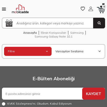
0
Anasayfa
Ekran Koruyucuları
Samsung
Samsung Galaxy Note 10.1
Filtre
E-Bülten Aboneliği
KAYDET
KVKK Sözleşmesi'ni
, Okudum, Kabul Ediyorum.