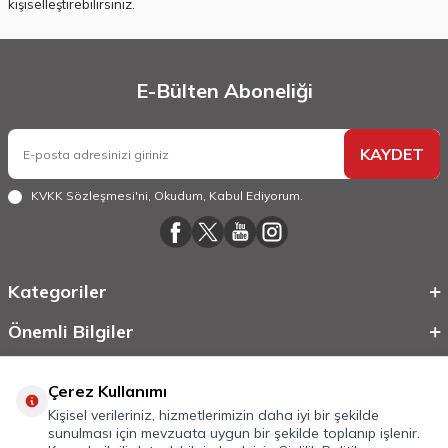
kişiselleştirebilirsiniz.
E-Bülten Aboneliği
KAYDET
KVKK Sözleşmesi'ni
, Okudum, Kabul Ediyorum.
Kategoriler
Önemli Bilgiler
Hızlı Erişim
Çerez Kullanımı
Kişisel verileriniz, hizmetlerimizin daha iyi bir şekilde
sunulması için mevzuata uygun bir şekilde toplanıp işlenir.