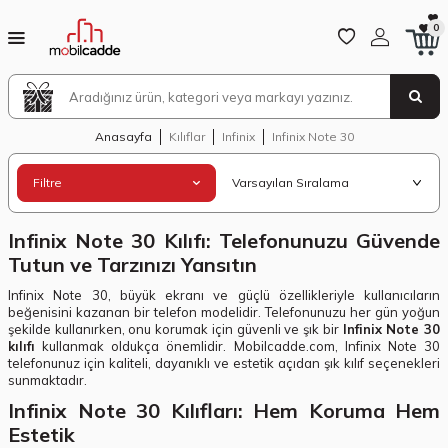
0
Anasayfa
Kılıflar
Infinix
Infinix Note 30
Filtre
Infinix Note 30 Kılıfı: Telefonunuzu Güvende
Tutun ve Tarzınızı Yansıtın
Infinix Note 30, büyük ekranı ve güçlü özellikleriyle kullanıcıların
beğenisini kazanan bir telefon modelidir. Telefonunuzu her gün yoğun
şekilde kullanırken, onu korumak için güvenli ve şık bir
Infinix Note 30
kılıfı
kullanmak oldukça önemlidir. Mobilcadde.com, Infinix Note 30
telefonunuz için kaliteli, dayanıklı ve estetik açıdan şık kılıf seçenekleri
sunmaktadır.
Infinix Note 30 Kılıfları: Hem Koruma Hem
Estetik