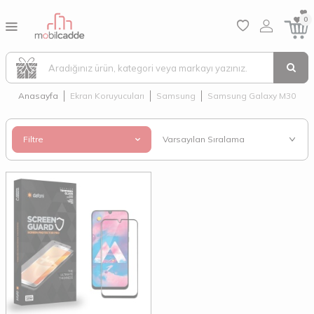
0
Anasayfa
Ekran Koruyucuları
Samsung
Samsung Galaxy M30
Filtre