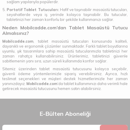
sağlam yapılarıyla popülerdir.
Portatif Tablet Tutucuları
: Hafif ve taşınabilir masaüstü tutucuları,
seyahatlerde veya iş yerinde kolayca taşınabilir. Bu tutucular,
tabletinizi her zaman konforlu bir şekilde kullanmanızı sağlar.
Neden Mobilcadde.com’dan Tablet Masaüstü Tutucu
Almalısınız?
Mobilcadde.com
, tablet masaüstü tutucuları konusunda kaliteli,
dayanıklı ve ergonomik çözümler sunmaktadır. Farklı tablet boyutlarına
uyumlu, şık tasarımlara sahip masaüstü tutucularımızla tabletinizi her
zaman rahatça kullanabilirsiniz. Ürünlerimiz, tabletinizi güvenle
sabitlemenin yanı sıra, uzun süreli kullanımda konfor sağlar.
Sitemiz üzerinden tablet masaüstü tutucusunu kolayca seçebilir,
güvenli ödeme yöntemlerimizle sipariş verebilirsiniz. Ayrıca, hızlı
teslimat seçenekleri ve müşteri destek hizmetlerimizle her zaman
yanınızdayız.
Mobilcadde.com
’da tablet kullanımınızı daha verimli hale
getirecek masaüstü tutucusunu hemen satın alabilirsiniz.
E-Bülten Aboneliği