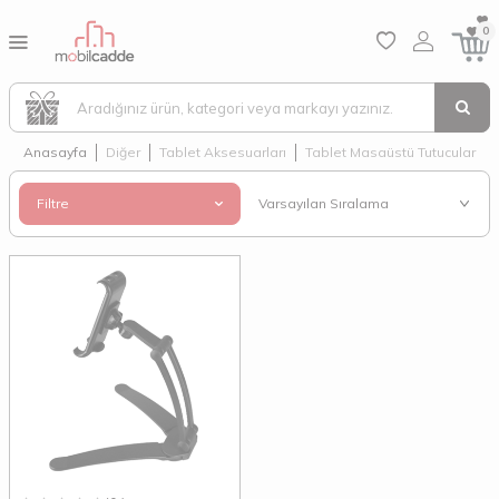
0
Anasayfa
Diğer
Tablet Aksesuarları
Tablet Masaüstü Tutucular
Filtre