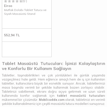
(0 )
Eiroo
Mutfak Dolabı Tablet Tutucu ve
Siyah Masaüstü Stand
552,94
TL
Tablet Masaüstü Tutucuları: İşinizi Kolaylaştırın
ve Konforlu Bir Kullanım Sağlayın
Tabletler, taşınabilirlikleri ve çok yönlülükleri ile günlük yaşamda
vazgeçilmez hale geldi. Hem eğlence amaçlı hem de iş için kullanılan
tabletler, kullanıcılara büyük bir esneklik sunuyor. Ancak, tabletlerinizi
masa başında verimli bir şekilde kullanmak bazen zorlayıcı olabilir.
Tabletinizi sabitlemek, ekranı doğru açıya getirmek ve uzun süreli
kullanımda konfor sağlamak için
tablet masaüstü tutucuları
mükemmel bir çözümdür.
Mobilcadde.com
olarak, tabletinizi en verimli
şekilde kullanabilmeniz için çeşitli masaüstü tutucu modelleri sunuyoruz.