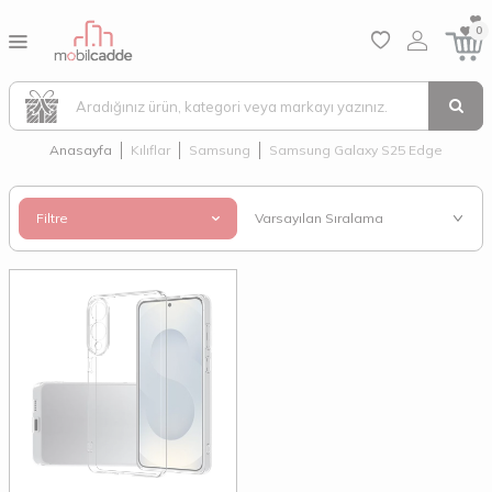
0
Anasayfa
Kılıflar
Samsung
Samsung Galaxy S25 Edge
Filtre