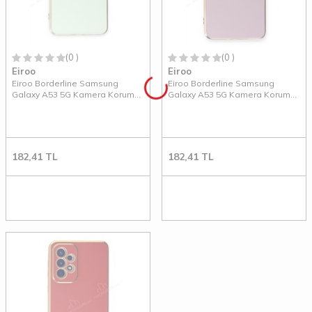
(0 )
(0 )
Eiroo
Eiroo
Eiroo Borderline Samsung
Eiroo Borderline Samsung
Galaxy A53 5G Kamera Korumalı
Galaxy A53 5G Kamera Korumalı
Yeşil Silikon Kılıf
Mor Silikon Kılıf
182,41
TL
182,41
TL