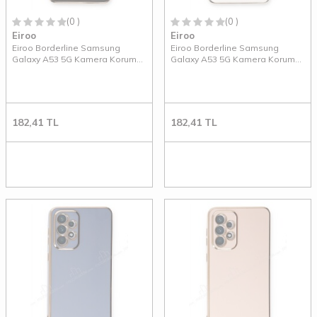
(0 )
(0 )
Eiroo
Eiroo
Eiroo Borderline Samsung
Eiroo Borderline Samsung
Galaxy A53 5G Kamera Korumalı
Galaxy A53 5G Kamera Korumalı
Siyah Silikon Kılıf
Beyaz Silikon Kılıf
182,41
TL
182,41
TL