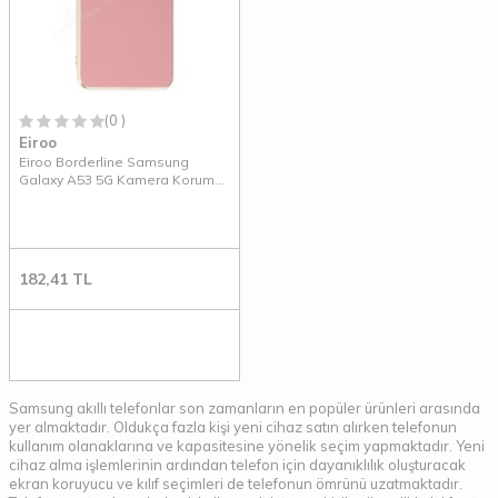
(0 )
Eiroo
Eiroo Borderline Samsung
Galaxy A53 5G Kamera Korumalı
Kırmızı Silikon Kılıf
182,41
TL
Samsung akıllı telefonlar son zamanların en popüler ürünleri arasında
yer almaktadır. Oldukça fazla kişi yeni cihaz satın alırken telefonun
kullanım olanaklarına ve kapasitesine yönelik seçim yapmaktadır. Yeni
cihaz alma işlemlerinin ardından telefon için dayanıklılık oluşturacak
ekran koruyucu ve kılıf seçimleri de telefonun ömrünü uzatmaktadır.