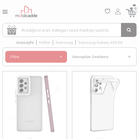
0
Anasayfa
Kılıflar
Samsung
Samsung Galaxy A53 5G
Filtre