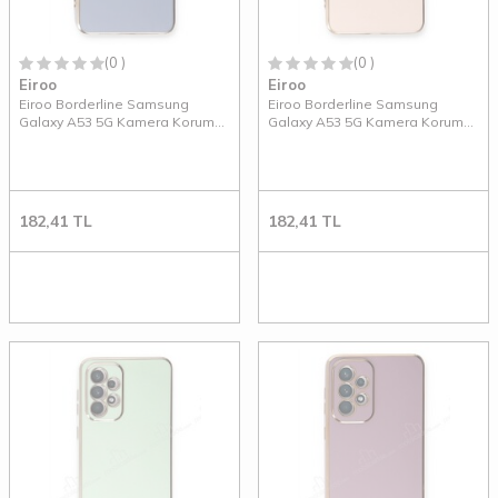
(0 )
(0 )
Eiroo
Eiroo
Eiroo Borderline Samsung
Eiroo Borderline Samsung
Galaxy A53 5G Kamera Korumalı
Galaxy A53 5G Kamera Korumalı
Mavi Silikon Kılıf
Pembe Silikon Kılıf
182,41
TL
182,41
TL