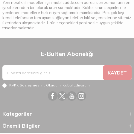
Yeni nesil kılıf modelleri için mobilcadde.com adresi son zamanların en
iyi sitelerinden biri olarak ürün sunmaktadır. Kaliteli ürün seçimleri ile
yenilenen modellere hızlı erişim sağlamak mümkündür. Pek çok kişi
kendi telefonuna tam uyum sağlayan telefon kılıf seçeneklerine sitemiz
üzerinden ulaşmaktadır. Ürün seçenekleri yeni nesle uygun şekilde
tasarlanmaktadır.
E-Bülten Aboneliği
KAYDET
KVKK Sözleşmesi'ni
, Okudum, Kabul Ediyorum.
Kategoriler
Önemli Bilgiler