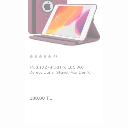
(0 )
iPad 10.2 / iPad Pro 10.5 360
Derece Döner Standlı Mor Deri Kılıf
180,00
TL