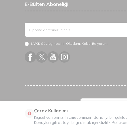
E-Bülten Aboneliği
KVKK Sözleşmesi'ni
, Okudum, Kabul Ediyorum.
Çerez Kullanımı
Kişisel verileriniz, hizmetlerimizin daha iyi bir şeki
Konuyla ilgili detaylı bilgi almak için
Gizlilik Politika