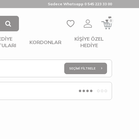
Sadece Whatsapp 0 545 223 33 00
0
EDIYE
KIŞIYE ÖZEL
KORDONLAR
TULARI
HEDIYE
SEÇIMI FILTRELE