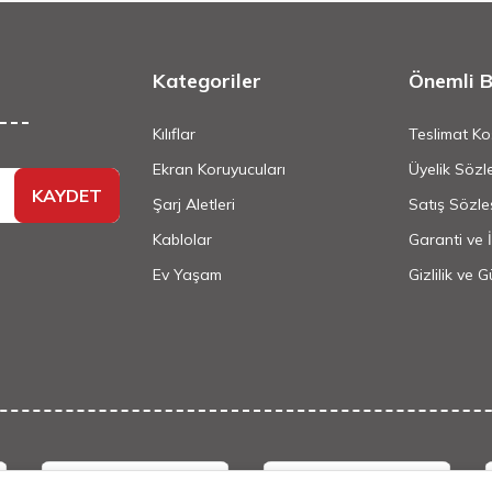
Kategoriler
Önemli Bi
Kılıflar
Teslimat Koş
Ekran Koruyucuları
Üyelik Sözl
KAYDET
Şarj Aletleri
Satış Sözle
Kablolar
Garanti ve 
Ev Yaşam
Gizlilik ve 