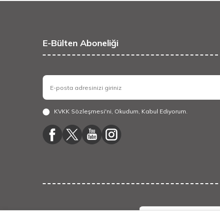
E-Bülten Aboneliği
KVKK Sözleşmesi'ni
, Okudum, Kabul Ediyorum.