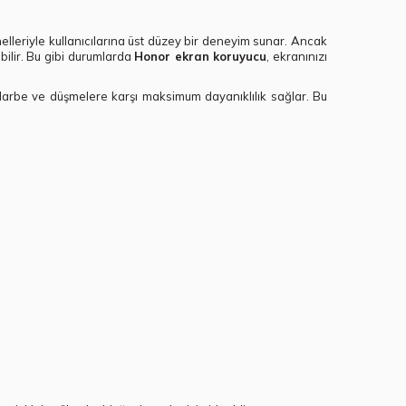
elleriyle kullanıcılarına üst düzey bir deneyim sunar. Ancak
bilir. Bu gibi durumlarda
Honor ekran koruyucu
, ekranınızı
darbe ve düşmelere karşı maksimum dayanıklılık sağlar. Bu