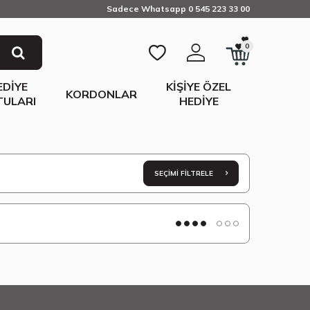
Sadece Whatsapp 0 545 223 33 00
0
EDIYE
KIŞIYE ÖZEL
KORDONLAR
TULARI
HEDIYE
SEÇIMI FILTRELE