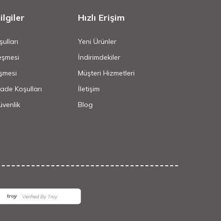
lgiler
Hızlı Erişim
ulları
Yeni Ürünler
eşmesi
İndirimdekiler
şmesi
Müşteri Hizmetleri
İade Koşulları
İletişim
Güvenlik
Blog