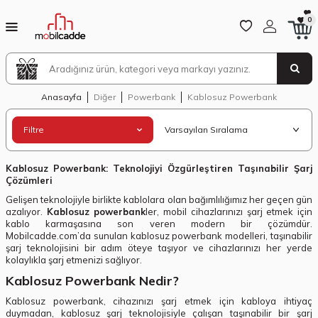
0
Anasayfa
Diğer
Powerbank
Kablosuz Powerbank
Filtre
Kablosuz Powerbank: Teknolojiyi Özgürleştiren Taşınabilir Şarj
Çözümleri
Gelişen teknolojiyle birlikte kablolara olan bağımlılığımız her geçen gün
azalıyor.
Kablosuz powerbank
ler, mobil cihazlarınızı şarj etmek için
kablo karmaşasına son veren modern bir çözümdür.
Mobilcadde.com’da sunulan kablosuz powerbank modelleri, taşınabilir
şarj teknolojisini bir adım öteye taşıyor ve cihazlarınızı her yerde
kolaylıkla şarj etmenizi sağlıyor.
Kablosuz Powerbank Nedir?
Kablosuz powerbank, cihazınızı şarj etmek için kabloya ihtiyaç
duymadan, kablosuz şarj teknolojisiyle çalışan taşınabilir bir şarj