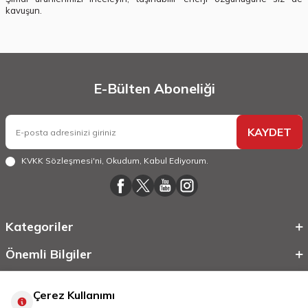
kavuşun.
E-Bülten Aboneliği
KAYDET
KVKK Sözleşmesi'ni
, Okudum, Kabul Ediyorum.
Kategoriler
Önemli Bilgiler
Hızlı Erişim
Çerez Kullanımı