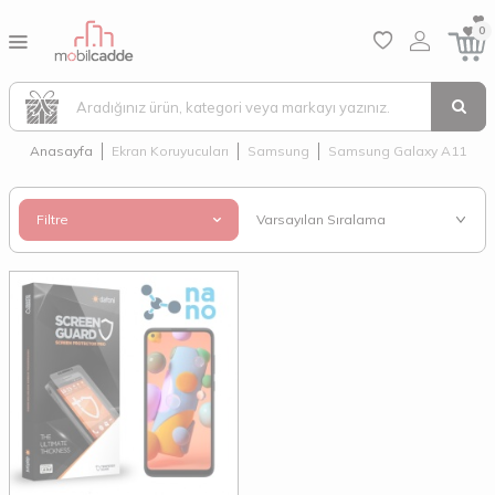
0
Anasayfa
Ekran Koruyucuları
Samsung
Samsung Galaxy A11
Filtre