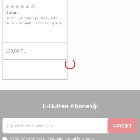
(0 )
Dafoni
Dafoni Samsung Galaxy A11
Nano Premium Ekran Koruyucu
129,00
TL
E-Bülten Aboneliği
KAYDET
KVKK Sözleşmesi'ni
, Okudum, Kabul Ediyorum.