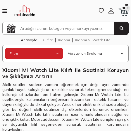
0
Anasayfa
Kılıflar
Xiaomi
Xiaomi Mi Watch Lite
Filtre
Xiaomi Mi Watch Lite Kılıfı ile Saatinizi Koruyun
ve Şıklığınızı Artırın
Akıllı saatler, sadece zamanı öğrenmek için değil, aynı zamanda
günlük hayatı kolaylaştıran özellikler sunarak teknolojinin sunduğu en
kullanışlı cihazlardan biri haline gelmiştir. Xiaomi Mi Watch Lite, bu
özellikleriyle kullanıcıların beğenisini kazanırken, estetik tasarımı ve
dayanıklılığıyla da dikkat çekiyor. Ancak, her elektronik cihazda olduğu
gibi, bu değerli akıllı saatinizi dış etkenlerden korumak önemlidir.
Xiaomi Mi Watch Lite kılıfı, saatinizin uzun ömürlü olmasını sağlar ve
ona şıklık katar. Mobilcadde.com, Xiaomi Mi Watch Lite sahipleri için şık
ve dayanıklı kılıf seçenekleri sunarak saatinizin korunmasını
kolaylaştırır.