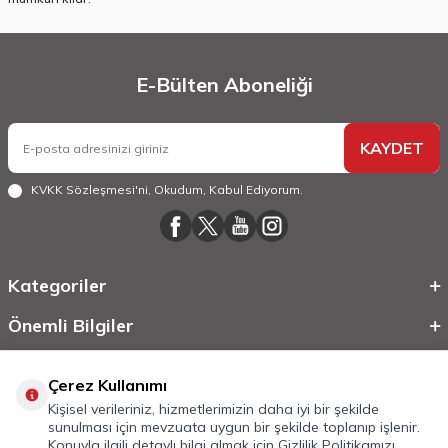
E-Bülten Aboneliği
KAYDET
KVKK Sözleşmesi'ni
, Okudum, Kabul Ediyorum.
Kategoriler
Önemli Bilgiler
Hızlı Erişim
Çerez Kullanımı
Kişisel verileriniz, hizmetlerimizin daha iyi bir şekilde
sunulması için mevzuata uygun bir şekilde toplanıp işlenir.
Konuyla ilgili detaylı bilgi almak için
Gizlilik Politikamızı