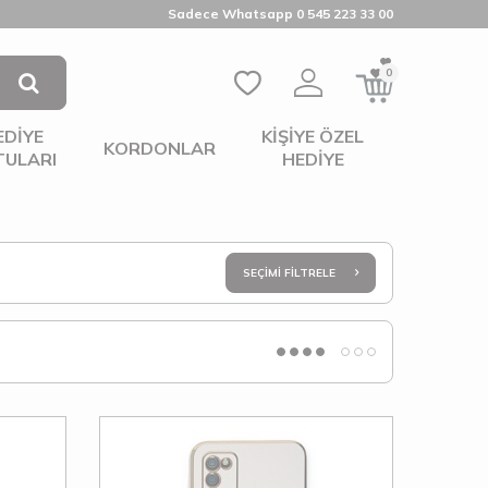
Sadece Whatsapp 0 545 223 33 00
0
EDIYE
KIŞIYE ÖZEL
KORDONLAR
TULARI
HEDIYE
SEÇIMI FILTRELE