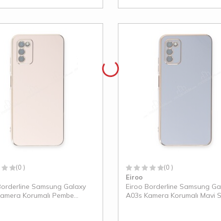
(0 )
(0 )
Eiroo
Borderline Samsung Galaxy
Eiroo Borderline Samsung Ga
amera Korumalı Pembe
A03s Kamera Korumalı Mavi Si
Kılıf
Kılıf