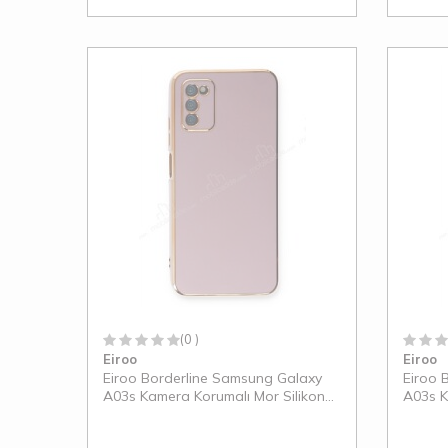
(0 )
Eiroo
Eiroo
Eiroo Borderline Samsung Galaxy
Eiroo 
A03s Kamera Korumalı Mor Silikon
A03s K
Kılıf
Silikon 