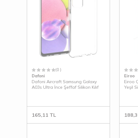
(0 )
Dafoni
Eiroo
Dafoni Aircraft Samsung Galaxy
Eiroo 
A03s Ultra İnce Şeffaf Silikon Kılıf
Yeşil Si
165,11
TL
188,3