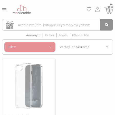
0
Anasayfa
Kılıflar
Apple
iPhone 16e
Filtre