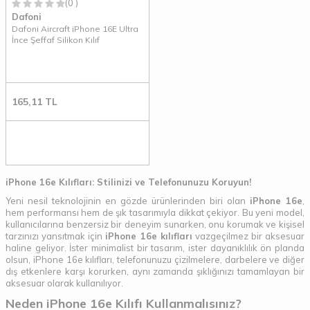
(0 )
Dafoni
Dafoni Aircraft iPhone 16E Ultra
İnce Şeffaf Silikon Kılıf
165,11
TL
iPhone 16e Kılıfları: Stilinizi ve Telefonunuzu Koruyun!
Yeni nesil teknolojinin en gözde ürünlerinden biri olan
iPhone 16e
,
hem performansı hem de şık tasarımıyla dikkat çekiyor. Bu yeni model,
kullanıcılarına benzersiz bir deneyim sunarken, onu korumak ve kişisel
tarzınızı yansıtmak için
iPhone 16e kılıfları
vazgeçilmez bir aksesuar
haline geliyor. İster minimalist bir tasarım, ister dayanıklılık ön planda
olsun, iPhone 16e kılıfları, telefonunuzu çizilmelere, darbelere ve diğer
dış etkenlere karşı korurken, aynı zamanda şıklığınızı tamamlayan bir
aksesuar olarak kullanılıyor.
Neden iPhone 16e Kılıfı Kullanmalısınız?