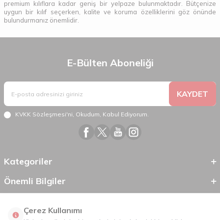
premium kılıflara kadar geniş bir yelpaze bulunmaktadır. Bütçenize
uygun bir kılıf seçerken, kalite ve koruma özelliklerini göz önünde
bulundurmanız önemlidir.
E-Bülten Aboneliği
KAYDET
KVKK Sözleşmesi'ni
, Okudum, Kabul Ediyorum.
Kategoriler
Önemli Bilgiler
Hızlı Erişim
Çerez Kullanımı