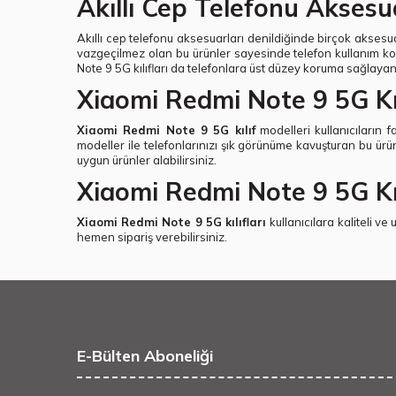
Akıllı Cep Telefonu Aksesu
Akıllı cep telefonu aksesuarları denildiğinde birçok aksesuar
vazgeçilmez olan bu ürünler sayesinde telefon kullanım kola
Note 9 5G kılıfları da telefonlara üst düzey koruma sağlayan
Xiaomi Redmi Note 9 5G Kıl
Xiaomi Redmi Note 9 5G kılıf
modelleri kullanıcıların fa
modeller ile telefonlarınızı şık görünüme kavuşturan bu ürü
uygun ürünler alabilirsiniz.
Xiaomi Redmi Note 9 5G Kılı
Xiaomi Redmi Note 9 5G kılıfları
kullanıcılara kaliteli ve
hemen sipariş verebilirsiniz.
E-Bülten Aboneliği