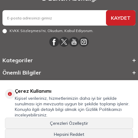
KAYDET
KVKK Sözleşmesi'ni
, Okudum, Kabul Ediyorum.
Kategoriler
Önemli Bilgiler
Hızlı Erişim
Çerez Kullanımı
Kişisel verileriniz, hizmetlerimizin daha iyi bir şekilde
sunulması için mevzuata uygun bir şekilde toplanıp işlenir.
Konuyla ilgili detaylı bilgi almak için
Gizlilik Politikamızı
inceleyebilirsiniz.
Çerezleri Özelleştir
Hepsini Reddet