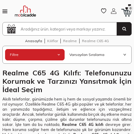
0
Anasayfa
Kılıflar
Realme
Realme C65 4G
Filtre
Realme C65 4G Kılıfı: Telefonunuzu
Korumak ve Tarzınızı Yansıtmak İçin
İdeal Seçim
Akıllı telefonlar, günümüzde hem iş hem de sosyal yaşamda önemli bir
rol oynuyor. Özellikle Realme C65 4G gibi popüler ve şık telefonlar, her
an yanımızda taşıdığımız, iletişim ve eğlence için vazgeçilmez
araçlardır. Ancak, telefonlar günlük kullanımda birçok dış etkene maruz
kalır; düşme, çarpma, çizilme gibi durumlar telefonunuzu risk altına
sokar. İşte tam da bu noktada,
Realme C65 4G kılıfı
devreye girer.
Hem koruma sağlar hem de telefonunuza şık bir görünüm kazandırır.