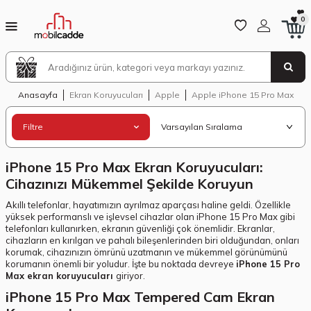
0
Anasayfa
Ekran Koruyucuları
Apple
Apple iPhone 15 Pro Max
Filtre
iPhone 15 Pro Max Ekran Koruyucuları:
Cihazınızı Mükemmel Şekilde Koruyun
Akıllı telefonlar, hayatımızın ayrılmaz aparçası haline geldi. Özellikle
yüksek performanslı ve işlevsel cihazlar olan iPhone 15 Pro Max gibi
telefonları kullanırken, ekranın güvenliği çok önemlidir. Ekranlar,
cihazların en kırılgan ve pahalı bileşenlerinden biri olduğundan, onları
korumak, cihazınızın ömrünü uzatmanın ve mükemmel görünümünü
korumanın önemli bir yoludur. İşte bu noktada devreye
iPhone 15 Pro
Max ekran koruyucuları
giriyor.
iPhone 15 Pro Max Tempered Cam Ekran