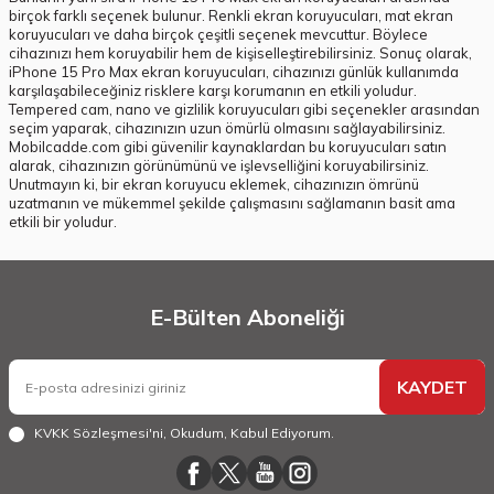
birçok farklı seçenek bulunur. Renkli ekran koruyucuları, mat ekran
koruyucuları ve daha birçok çeşitli seçenek mevcuttur. Böylece
cihazınızı hem koruyabilir hem de kişiselleştirebilirsiniz. Sonuç olarak,
iPhone 15 Pro Max ekran koruyucuları, cihazınızı günlük kullanımda
karşılaşabileceğiniz risklere karşı korumanın en etkili yoludur.
Tempered cam, nano ve gizlilik koruyucuları gibi seçenekler arasından
seçim yaparak, cihazınızın uzun ömürlü olmasını sağlayabilirsiniz.
Mobilcadde.com gibi güvenilir kaynaklardan bu koruyucuları satın
alarak, cihazınızın görünümünü ve işlevselliğini koruyabilirsiniz.
Unutmayın ki, bir ekran koruyucu eklemek, cihazınızın ömrünü
uzatmanın ve mükemmel şekilde çalışmasını sağlamanın basit ama
etkili bir yoludur.
E-Bülten Aboneliği
KAYDET
KVKK Sözleşmesi'ni
, Okudum, Kabul Ediyorum.