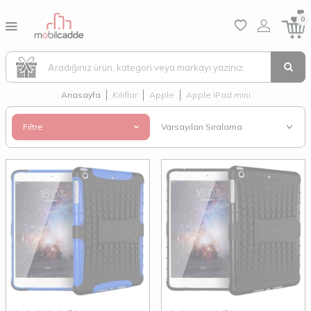
0
Anasayfa
Kılıflar
Apple
Apple iPad mini
Filtre