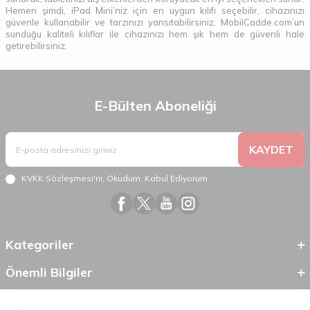
Hemen şimdi, iPad Mini’niz için en uygun kılıfı seçebilir, cihazınızı
güvenle kullanabilir ve tarzınızı yansıtabilirsiniz. MobilCadde.com’un
sunduğu kaliteli kılıflar ile cihazınızı hem şık hem de güvenli hale
getirebilirsiniz.
E-Bülten Aboneliği
KAYDET
KVKK Sözleşmesi'ni
, Okudum, Kabul Ediyorum.
Kategoriler
Önemli Bilgiler
Hızlı Erişim