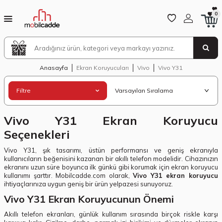
0
Anasayfa
Ekran Koruyucuları
Vivo
Vivo Y31
Filtre
Vivo Y31 Ekran Koruyucu
Seçenekleri
Vivo Y31, şık tasarımı, üstün performansı ve geniş ekranıyla
kullanıcıların beğenisini kazanan bir akıllı telefon modelidir. Cihazınızın
ekranını uzun süre boyunca ilk günkü gibi korumak için ekran koruyucu
kullanımı şarttır. Mobilcadde.com olarak,
Vivo Y31 ekran koruyucu
ihtiyaçlarınıza uygun geniş bir ürün yelpazesi sunuyoruz.
Vivo Y31 Ekran Koruyucunun Önemi
Akıllı telefon ekranları, günlük kullanım sırasında birçok riskle karşı