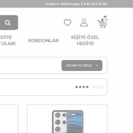
Sadece Whatsapp 0 545 223 33 00
0
EDIYE
KIŞIYE ÖZEL
KORDONLAR
TULARI
HEDIYE
SEÇIMI FILTRELE