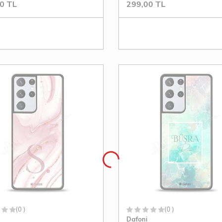
0
TL
299,00
TL
(0 )
(0 )
Dafoni