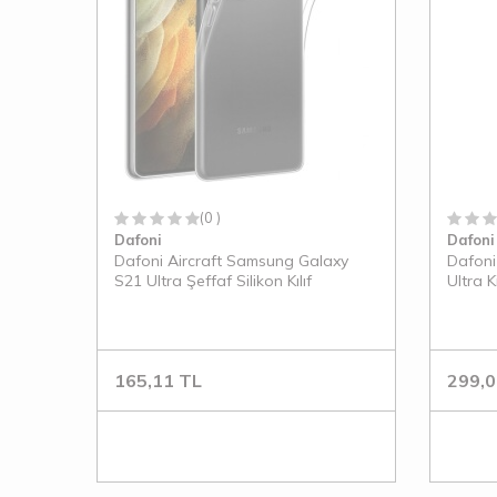
(0 )
Dafoni
Dafoni
Dafoni Aircraft Samsung Galaxy
Dafoni
S21 Ultra Şeffaf Silikon Kılıf
Ultra K
Mermer 
165,11
TL
299,0