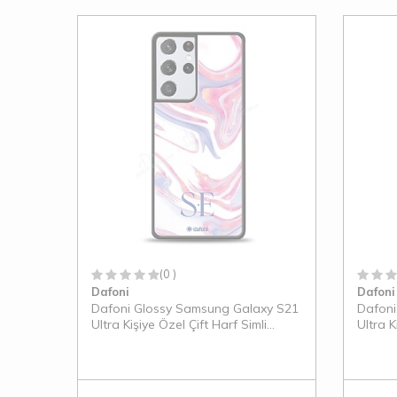
(0 )
Dafoni
Dafoni
Dafoni Glossy Samsung Galaxy S21
Dafoni
Ultra Kişiye Özel Çift Harf Simli
Ultra 
Pembe Mermer Kılıf
Mermer 