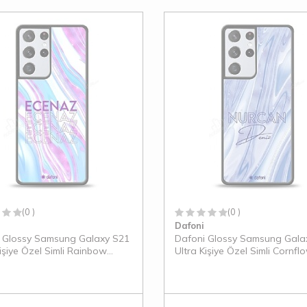
(0 )
(0 )
Dafoni
 Glossy Samsung Galaxy S21
Dafoni Glossy Samsung Gala
Kişiye Özel Simli Rainbow
Ultra Kişiye Özel Simli Cornfl
Kılıf
Mermer Kılıf