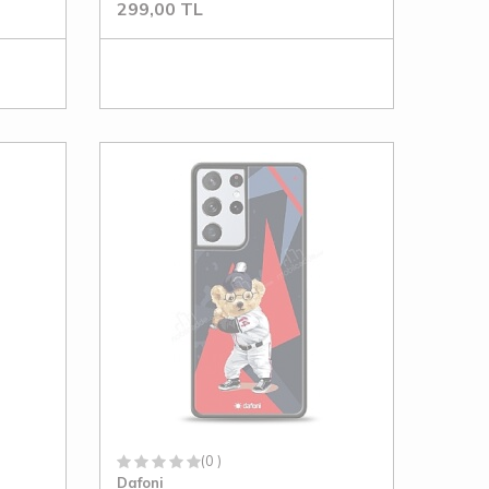
299,00
TL
(0 )
Dafoni