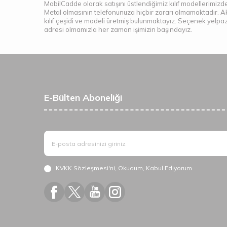
MobilCadde olarak satışını üstlendiğimiz kılıf modellerimizde
Metal olmasının telefonunuza hiçbir zararı olmamaktadır. A
kılıf çeşidi ve modeli üretmiş bulunmaktayız. Seçenek yelpa
adresi olmamızla her zaman işimizin başındayız.
E-Bülten Aboneliği
KVKK Sözleşmesi'ni
, Okudum, Kabul Ediyorum.