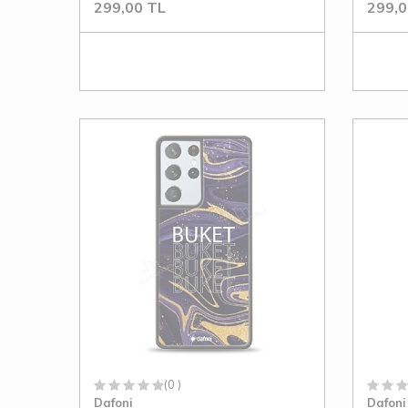
299,00
TL
299,0
(0 )
Dafoni
Dafoni