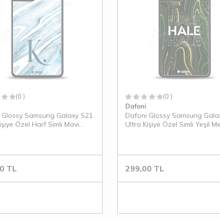
(0 )
(0 )
Dafoni
 Glossy Samsung Galaxy S21
Dafoni Glossy Samsung Gala
işiye Özel Harf Simli Mavi
Ultra Kişiye Özel Simli Yeşil M
Kılıf
Kılıf
0
TL
299,00
TL