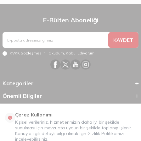
E-Bülten Aboneliği
KAYDET
KVKK Sözleşmesi'ni
, Okudum, Kabul Ediyorum.
Kategoriler
Önemli Bilgiler
Hızlı Erişim
Çerez Kullanımı
Kişisel verileriniz, hizmetlerimizin daha iyi bir şekilde
sunulması için mevzuata uygun bir şekilde toplanıp işlenir.
Konuyla ilgili detaylı bilgi almak için
Gizlilik Politikamızı
inceleyebilirsiniz.