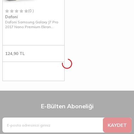
(0 )
Dafoni
Dafoni Samsung Galaxy J7 Pro
2017 Nano Premium Ekran
Koruyucu
124,90
TL
E-Bülten Aboneliği
KAYDET