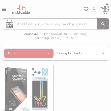
0
Anasayfa
Ekran Koruyucuları
Samsung
Samsung Galaxy J7 Pro 2017
Filtre