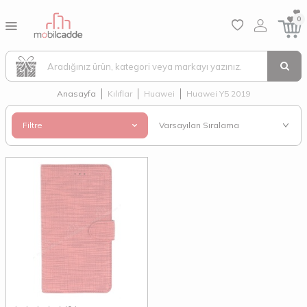
0
Anasayfa
Kılıflar
Huawei
Huawei Y5 2019
Filtre