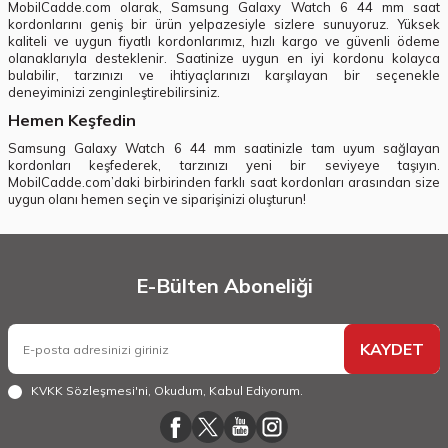
MobilCadde.com olarak, Samsung Galaxy Watch 6 44 mm saat
kordonlarını geniş bir ürün yelpazesiyle sizlere sunuyoruz. Yüksek
kaliteli ve uygun fiyatlı kordonlarımız, hızlı kargo ve güvenli ödeme
olanaklarıyla desteklenir. Saatinize uygun en iyi kordonu kolayca
bulabilir, tarzınızı ve ihtiyaçlarınızı karşılayan bir seçenekle
deneyiminizi zenginleştirebilirsiniz.
Hemen Keşfedin
Samsung Galaxy Watch 6 44 mm saatinizle tam uyum sağlayan
kordonları keşfederek, tarzınızı yeni bir seviyeye taşıyın.
MobilCadde.com’daki birbirinden farklı saat kordonları arasından size
uygun olanı hemen seçin ve siparişinizi oluşturun!
E-Bülten Aboneliği
KAYDET
KVKK Sözleşmesi'ni
, Okudum, Kabul Ediyorum.