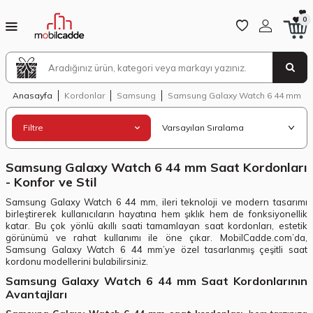
0
Anasayfa
Kordonlar
Samsung
Samsung Galaxy Watch 6 44 mm
Filtre
Samsung Galaxy Watch 6 44 mm Saat Kordonları
- Konfor ve Stil
Samsung Galaxy Watch 6 44 mm, ileri teknoloji ve modern tasarımı
birleştirerek kullanıcıların hayatına hem şıklık hem de fonksiyonellik
katar. Bu çok yönlü akıllı saati tamamlayan saat kordonları, estetik
görünümü ve rahat kullanımı ile öne çıkar. MobilCadde.com’da,
Samsung Galaxy Watch 6 44 mm’ye özel tasarlanmış çeşitli saat
kordonu modellerini bulabilirsiniz.
Samsung Galaxy Watch 6 44 mm Saat Kordonlarının
Avantajları