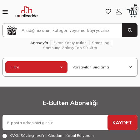
0
Anasayfa
Ekran Koruyucuları
Samsung
Samsung Galaxy Tab S9 Ultra
Filtre
E-Bülten Aboneliği
KAYDET
KVKK Sözleşmesi'ni
, Okudum, Kabul Ediyorum.