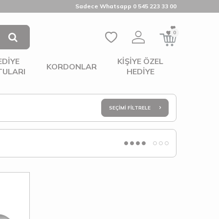
Sadece Whatsapp 0 545 223 33 00
0
EDIYE
KIŞIYE ÖZEL
KORDONLAR
TULARI
HEDIYE
SEÇIMI FILTRELE