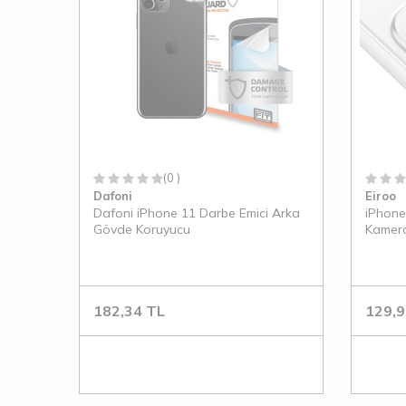
(0 )
Dafoni
Eiroo
Dafoni iPhone 11 Darbe Emici Arka
iPhone
Gövde Koruyucu
Kamera
182,34
TL
129,9