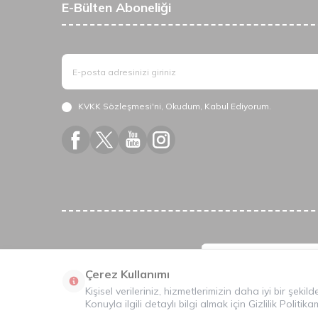
E-Bülten Aboneliği
KVKK Sözleşmesi'ni
, Okudum, Kabul Ediyorum.
Çerez Kullanımı
Kişisel verileriniz, hizmetlerimizin daha iyi bir şeki
Konuyla ilgili detaylı bilgi almak için
Gizlilik Politika