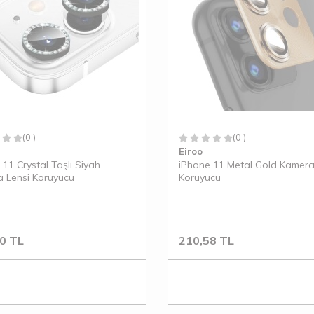
(0 )
(0 )
Eiroo
 11 Crystal Taşlı Siyah
iPhone 11 Metal Gold Kamera
 Lensi Koruyucu
Koruyucu
0
TL
210,58
TL