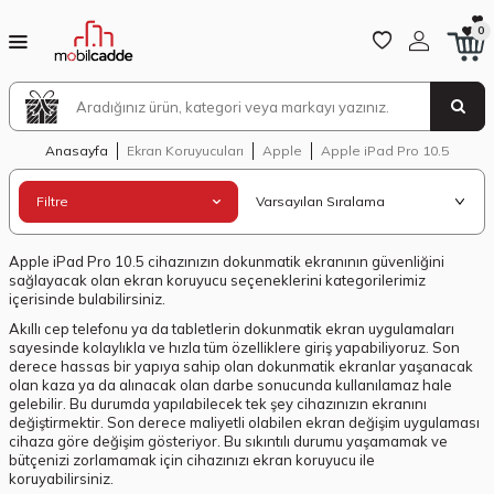
0
Anasayfa
Ekran Koruyucuları
Apple
Apple iPad Pro 10.5
Filtre
Apple iPad Pro 10.5 cihazınızın dokunmatik ekranının güvenliğini
sağlayacak olan ekran koruyucu seçeneklerini kategorilerimiz
içerisinde bulabilirsiniz.
Akıllı cep telefonu ya da tabletlerin dokunmatik ekran uygulamaları
sayesinde kolaylıkla ve hızla tüm özelliklere giriş yapabiliyoruz. Son
derece hassas bir yapıya sahip olan dokunmatik ekranlar yaşanacak
olan kaza ya da alınacak olan darbe sonucunda kullanılamaz hale
gelebilir. Bu durumda yapılabilecek tek şey cihazınızın ekranını
değiştirmektir. Son derece maliyetli olabilen ekran değişim uygulaması
cihaza göre değişim gösteriyor. Bu sıkıntılı durumu yaşamamak ve
bütçenizi zorlamamak için cihazınızı ekran koruyucu ile
koruyabilirsiniz.