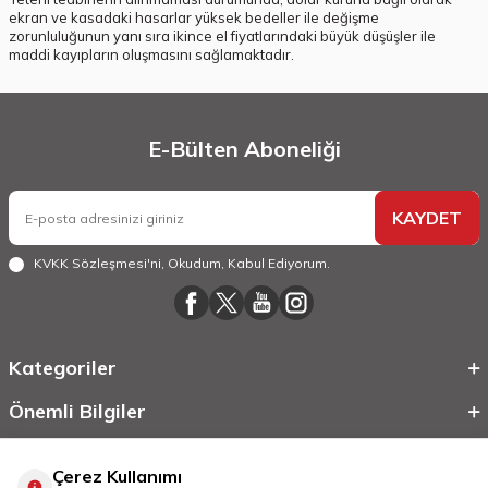
ekran ve kasadaki hasarlar yüksek bedeller ile değişme
zorunluluğunun yanı sıra ikince el fiyatlarındaki büyük düşüşler ile
maddi kayıpların oluşmasını sağlamaktadır.
E-Bülten Aboneliği
KAYDET
KVKK Sözleşmesi'ni
, Okudum, Kabul Ediyorum.
Kategoriler
Önemli Bilgiler
Hızlı Erişim
Çerez Kullanımı