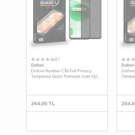
(0 )
Dafoni
Dafoni
Dafoni Realme C35 Full Privacy
Dafoni
Tempered Glass Premium Cam Ekran
Temper
Koruyucu
Koruyu
264,00
TL
264,0