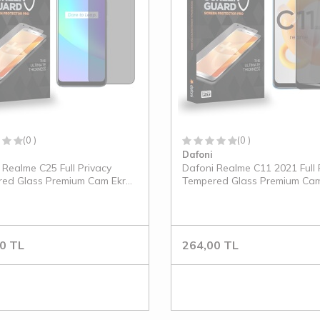
(0 )
(0 )
Dafoni
 Realme C25 Full Privacy
Dafoni Realme C11 2021 Full 
ed Glass Premium Cam Ekran
Tempered Glass Premium Ca
cu
Koruyucu
0
TL
264,00
TL