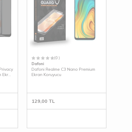
(0 )
Dafoni
Privacy
Dafoni Realme C3 Nano Premium
m Ekran
Ekran Koruyucu
129,00
TL