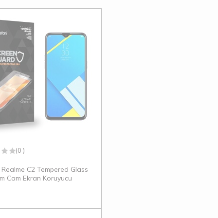
(0 )
 Realme C2 Tempered Glass
m Cam Ekran Koruyucu