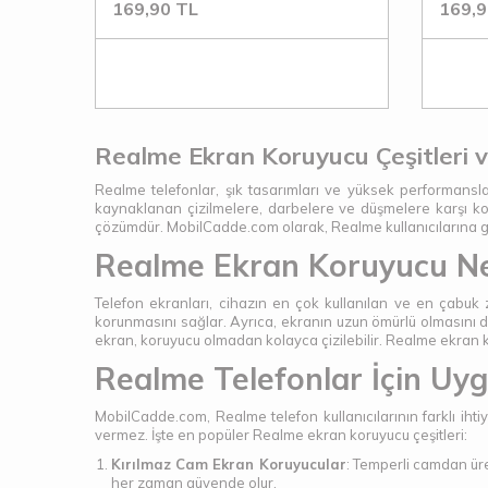
169,90
TL
169,9
Realme Ekran Koruyucu Çeşitleri v
Realme telefonlar, şık tasarımları ve yüksek performansl
kaynaklanan çizilmelere, darbelere ve düşmelere karşı k
çözümdür. MobilCadde.com olarak, Realme kullanıcılarına g
Realme Ekran Koruyucu Ne
Telefon ekranları, cihazın en çok kullanılan ve en çabuk 
korunmasını sağlar. Ayrıca, ekranın uzun ömürlü olmasını d
ekran, koruyucu olmadan kolayca çizilebilir. Realme ekran ko
Realme Telefonlar İçin Uy
MobilCadde.com, Realme telefon kullanıcılarının farklı iht
vermez. İşte en popüler Realme ekran koruyucu çeşitleri:
Kırılmaz Cam Ekran Koruyucular
: Temperli camdan üre
her zaman güvende olur.