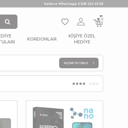
Sadece Whatsapp 0 545 223 33 00
0
EDIYE
KIŞIYE ÖZEL
KORDONLAR
TULARI
HEDIYE
SEÇIMI FILTRELE