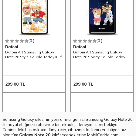
(0 )
(0 )
Dafoni
Dafoni
Dafoni Art Samsung Galaxy
Dafoni Art Samsung Galaxy
Note 20 Style Couple Teddy Kılıf
Note 20 Sporty Couple Teddy
Kılıf
299,00
TL
299,00
TL
Samsung Galaxy ailesinin yeni amiral gemisi Samsung Galaxy Note 20
ile hayal ettiğinizin ötesinde bir teknoloji deneyimi seni bekliyor.
Cebinizdeki bu koskoca dünya için, cihazınızı kullanırken ihtiyacınız
olan tüm
Galaxy Note 20 kılıf
seçeneklerine MobilCadde.com