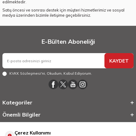
edilmektedir.
Satış öncesi ve sonrası destek için müşteri hizmetlerimiz ve sosyal
medya üzerinden bizimle iletişime geçebilirsiniz.
E-Bülten Aboneliği
KAYDET
KVKK Sözleşmesi'ni
, Okudum, Kabul Ediyorum.
Kategoriler
Önemli Bilgiler
Hızlı Erişim
Çerez Kullanımı