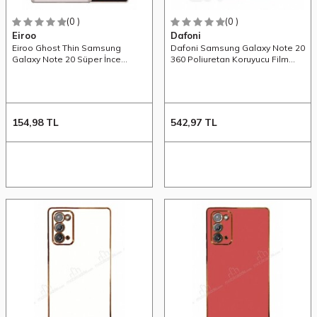
(0 )
(0 )
Eiroo
Dafoni
Eiroo Ghost Thin Samsung
Dafoni Samsung Galaxy Note 20
Galaxy Note 20 Süper İnce
360 Poliuretan Koruyucu Film
Beyaz Rubber Kılıf
Kaplama
154,98
TL
542,97
TL