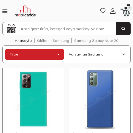
0
Anasayfa
Kılıflar
Samsung
Samsung Galaxy Note 20
Filtre