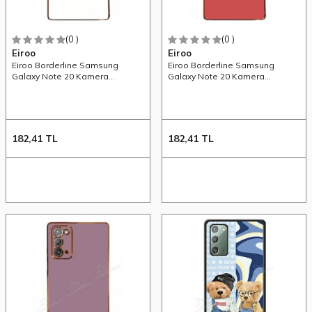
(0 )
(0 )
Eiroo
Eiroo
Eiroo Borderline Samsung
Eiroo Borderline Samsung
Galaxy Note 20 Kamera
Galaxy Note 20 Kamera
Korumalı Beyaz Silikon Kılıf
Korumalı Kırmızı Silikon Kılıf
182,41
TL
182,41
TL