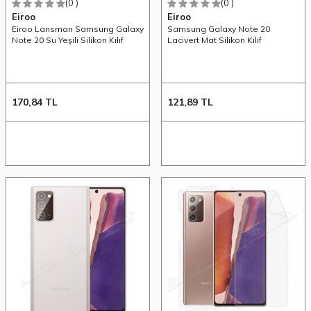
(0 )
(0 )
Eiroo
Eiroo
Eiroo Lansman Samsung Galaxy
Samsung Galaxy Note 20
Note 20 Su Yeşili Silikon Kılıf
Lacivert Mat Silikon Kılıf
170,84
TL
121,89
TL