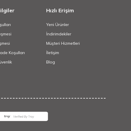
lgiler
Hızlı Erişim
ulları
Yeni Ürünler
eşmesi
İndirimdekiler
şmesi
Müşteri Hizmetleri
İade Koşulları
İletişim
Güvenlik
Blog