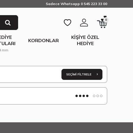
Sadece Whatsapp 0 545 223 33 00
0
EDIYE
KIŞIYE ÖZEL
KORDONLAR
TULARI
HEDIYE
44 mm
SEÇIMI FILTRELE