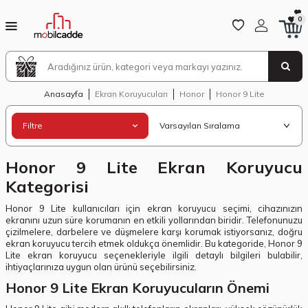
0
Anasayfa
Ekran Koruyucuları
Honor
Honor 9 Lite
Filtre
Honor 9 Lite Ekran Koruyucu
Kategorisi
Honor 9 Lite kullanıcıları için ekran koruyucu seçimi, cihazınızın
ekranını uzun süre korumanın en etkili yollarından biridir. Telefonunuzu
çizilmelere, darbelere ve düşmelere karşı korumak istiyorsanız, doğru
ekran koruyucu tercih etmek oldukça önemlidir. Bu kategoride, Honor 9
Lite ekran koruyucu seçenekleriyle ilgili detaylı bilgileri bulabilir,
ihtiyaçlarınıza uygun olan ürünü seçebilirsiniz.
Honor 9 Lite Ekran Koruyucuların Önemi