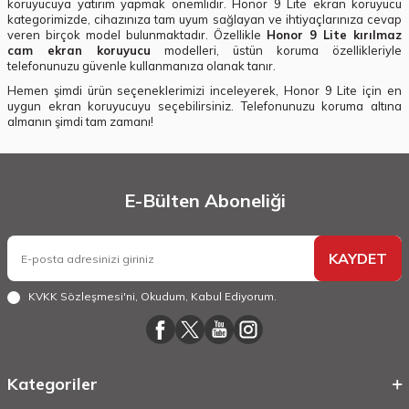
koruyucuya yatırım yapmak önemlidir. Honor 9 Lite ekran koruyucu
kategorimizde, cihazınıza tam uyum sağlayan ve ihtiyaçlarınıza cevap
veren birçok model bulunmaktadır. Özellikle
Honor 9 Lite kırılmaz
cam ekran koruyucu
modelleri, üstün koruma özellikleriyle
telefonunuzu güvenle kullanmanıza olanak tanır.
Hemen şimdi ürün seçeneklerimizi inceleyerek, Honor 9 Lite için en
uygun ekran koruyucuyu seçebilirsiniz. Telefonunuzu koruma altına
almanın şimdi tam zamanı!
E-Bülten Aboneliği
KAYDET
KVKK Sözleşmesi'ni
, Okudum, Kabul Ediyorum.
Kategoriler