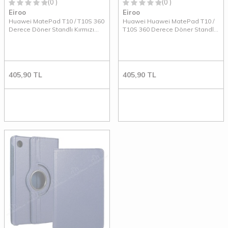
(0 )
(0 )
Eiroo
Eiroo
Huawei MatePad T10 / T10S 360
Huawei Huawei MatePad T10 /
Derece Döner Standlı Kırmızı
T10S 360 Derece Döner Standlı
Deri Kılıf
Pembe Deri Kılıf
405,90
TL
405,90
TL