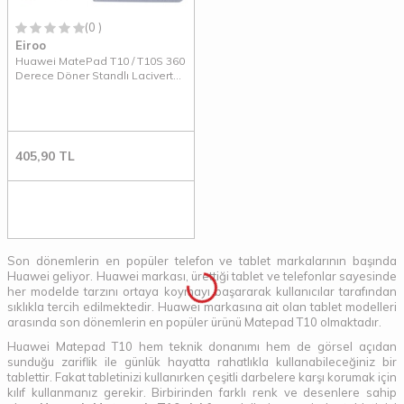
(0 )
Eiroo
Huawei MatePad T10 / T10S 360
Derece Döner Standlı Lacivert
Deri Kılıf
405,90
TL
Son dönemlerin en popüler telefon ve tablet markalarının başında
Huawei geliyor. Huawei markası, ürettiği tablet ve telefonlar sayesinde
her modelde tarzını ortaya koymayı başararak kullanıcılar tarafından
sıklıkla tercih edilmektedir. Huawei markasına ait olan tablet modelleri
arasında son dönemlerin en popüler ürünü Matepad T10 olmaktadır.
Huawei Matepad T10 hem teknik donanımı hem de görsel açıdan
sunduğu zariflik ile günlük hayatta rahatlıkla kullanabileceğiniz bir
tablettir. Fakat tabletinizi kullanırken çeşitli darbelere karşı korumak için
kılıf kullanmanız gerekir. Birbirinden farklı renk ve desenlere sahip