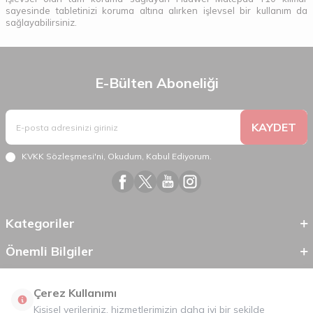
sayesinde tabletinizi koruma altına alırken işlevsel bir kullanım da
sağlayabilirsiniz.
E-Bülten Aboneliği
KAYDET
KVKK Sözleşmesi'ni
, Okudum, Kabul Ediyorum.
Kategoriler
Önemli Bilgiler
Hızlı Erişim
Çerez Kullanımı
Kişisel verileriniz, hizmetlerimizin daha iyi bir şekilde