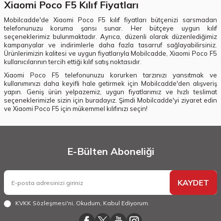
Xiaomi Poco F5 Kılıf Fiyatları
Mobilcadde'de Xiaomi Poco F5 kılıf fiyatları bütçenizi sarsmadan
telefonunuzu koruma şansı sunar. Her bütçeye uygun kılıf
seçeneklerimiz bulunmaktadır. Ayrıca, düzenli olarak düzenlediğimiz
kampanyalar ve indirimlerle daha fazla tasarruf sağlayabilirsiniz.
Ürünlerimizin kalitesi ve uygun fiyatlarıyla Mobilcadde, Xiaomi Poco F5
kullanıcılarının tercih ettiği kılıf satış noktasıdır.
Xiaomi Poco F5 telefonunuzu korurken tarzınızı yansıtmak ve
kullanımınızı daha keyifli hale getirmek için Mobilcadde'den alışveriş
yapın. Geniş ürün yelpazemiz, uygun fiyatlarımız ve hızlı teslimat
seçeneklerimizle sizin için buradayız. Şimdi Mobilcadde'yi ziyaret edin
ve Xiaomi Poco F5 için mükemmel kılıfınızı seçin!
E-Bülten Aboneliği
KAYDET
KVKK Sözleşmesi'ni
, Okudum, Kabul Ediyorum.