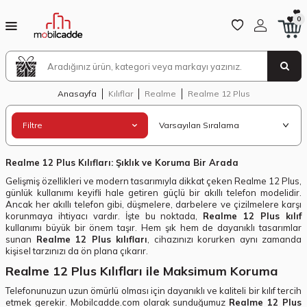
0
Anasayfa
Kılıflar
Realme
Realme 12 Plus
Filtre
Realme 12 Plus Kılıfları: Şıklık ve Koruma Bir Arada
Gelişmiş özellikleri ve modern tasarımıyla dikkat çeken Realme 12 Plus,
günlük kullanımı keyifli hale getiren güçlü bir akıllı telefon modelidir.
Ancak her akıllı telefon gibi, düşmelere, darbelere ve çizilmelere karşı
korunmaya ihtiyacı vardır. İşte bu noktada,
Realme 12 Plus kılıf
kullanımı büyük bir önem taşır. Hem şık hem de dayanıklı tasarımlar
sunan
Realme 12 Plus kılıfları
, cihazınızı korurken aynı zamanda
kişisel tarzınızı da ön plana çıkarır.
Realme 12 Plus Kılıfları ile Maksimum Koruma
Telefonunuzun uzun ömürlü olması için dayanıklı ve kaliteli bir kılıf tercih
etmek gerekir. Mobilcadde.com olarak sunduğumuz
Realme 12 Plus