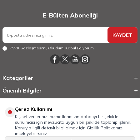
E-Bülten Aboneliği
KAYDET
KVKK Sözleşmesi'ni
, Okudum, Kabul Ediyorum.
Kategoriler
Önemli Bilgiler
Hızlı Erişim
Çerez Kullanımı
Kişisel verileriniz, hizmetlerimizin daha iyi bir şekilde
sunulması için mevzuata uygun bir şekilde toplanıp işlenir.
Konuyla ilgili detaylı bilgi almak için
Gizlilik Politikamızı
inceleyebilirsiniz.