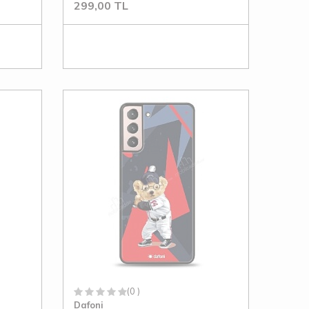
299,00
TL
(0 )
Dafoni