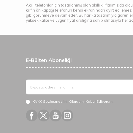
Akıllı telefonlar için tasarlanmış olan akıllı kılıflarımız da old
kılıfın ön kapağı telefonun kendi ekranından ayırt edilemez.
gibi görünmeye devam eder. Bu harika tasarımıyla görenleri 
yüksek kalite ve uygun fiyat aralığına sahip olmasıyla her 
E-Bülten Aboneliği
KVKK Sözleşmesi'ni
, Okudum, Kabul Ediyorum.