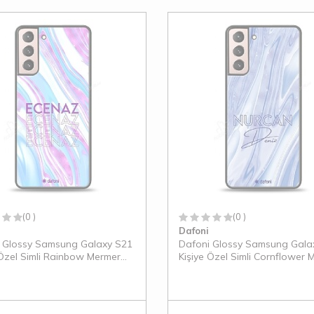
(0 )
(0 )
Dafoni
 Glossy Samsung Galaxy S21
Dafoni Glossy Samsung Gala
 Özel Simli Rainbow Mermer
Kişiye Özel Simli Cornflower 
Kılıf