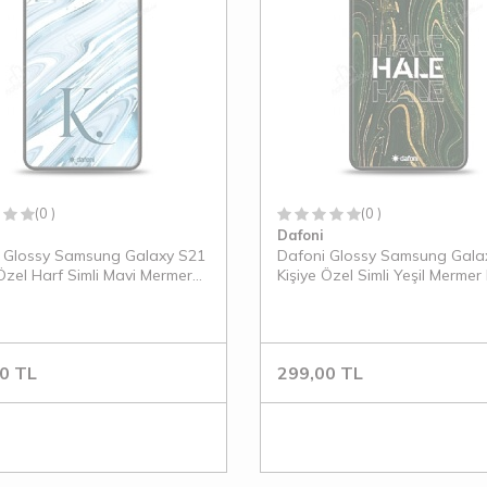
(0 )
(0 )
Dafoni
 Glossy Samsung Galaxy S21
Dafoni Glossy Samsung Gala
 Özel Harf Simli Mavi Mermer
Kişiye Özel Simli Yeşil Mermer K
0
TL
299,00
TL