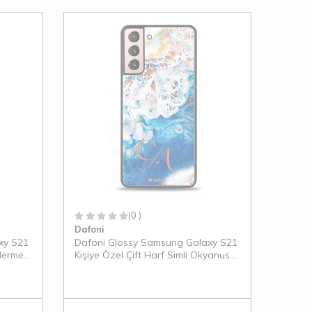
(0 )
Dafoni
xy S21
Dafoni Glossy Samsung Galaxy S21
Mermer
Kişiye Özel Çift Harf Simli Okyanus
Mermer Kılıf