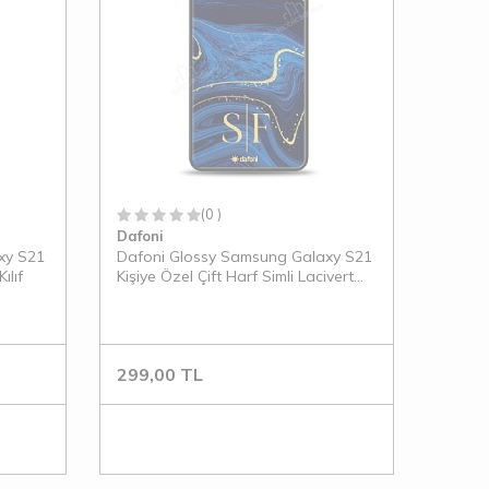
(0 )
Dafoni
xy S21
Dafoni Glossy Samsung Galaxy S21
ılıf
Kişiye Özel Çift Harf Simli Lacivert
Mermer Kılıf
299,00
TL