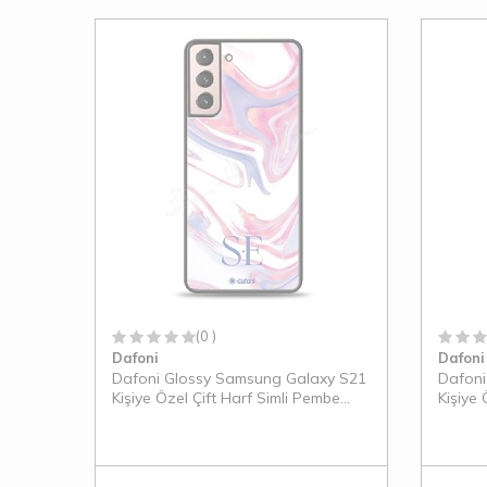
(0 )
Dafoni
Dafoni
Dafoni Glossy Samsung Galaxy S21
Dafoni
Kişiye Özel Çift Harf Simli Pembe
Kişiye
Mermer Kılıf
Kılıf