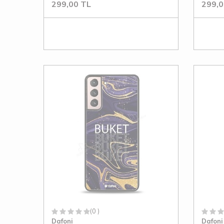
299,00
TL
299,0
(0 )
Dafoni
Dafoni