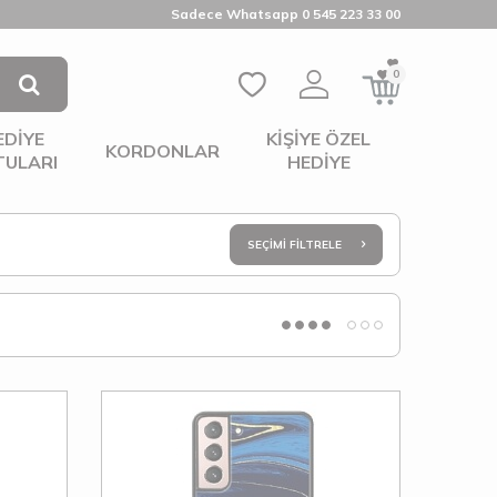
Sadece Whatsapp 0 545 223 33 00
0
EDIYE
KIŞIYE ÖZEL
KORDONLAR
TULARI
HEDIYE
SEÇIMI FILTRELE