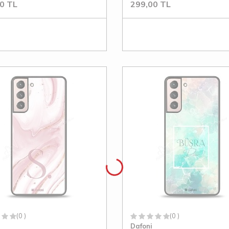
0
TL
299,00
TL
(0 )
(0 )
Dafoni