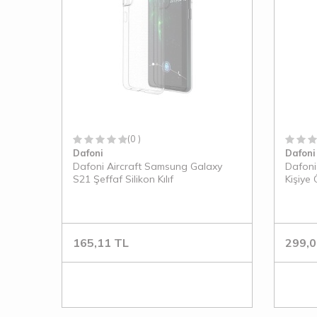
(0 )
Dafoni
Dafoni
Dafoni Aircraft Samsung Galaxy
Dafoni
S21 Şeffaf Silikon Kılıf
Kişiye
Kılıf
165,11
TL
299,0