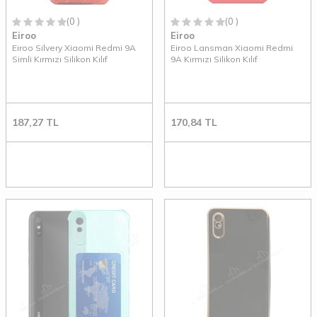
(0 )
(0 )
Eiroo
Eiroo
Eiroo Silvery Xiaomi Redmi 9A
Eiroo Lansman Xiaomi Redmi
Simli Kırmızı Silikon Kılıf
9A Kırmızı Silikon Kılıf
187,27
TL
170,84
TL