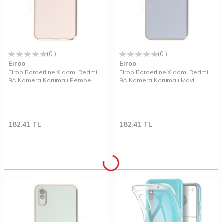
(0 )
(0 )
Eiroo
Eiroo
Eiroo Borderline Xiaomi Redmi
Eiroo Borderline Xiaomi Redmi
9A Kamera Korumalı Pembe
9A Kamera Korumalı Mavi
Silikon Kılıf
Silikon Kılıf
182,41
TL
182,41
TL