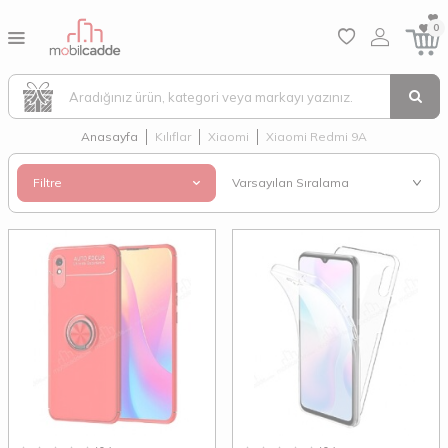
0
Anasayfa
Kılıflar
Xiaomi
Xiaomi Redmi 9A
Filtre