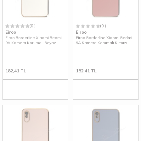
(0 )
(0 )
Eiroo
Eiroo
Eiroo Borderline Xiaomi Redmi
Eiroo Borderline Xiaomi Redmi
9A Kamera Korumalı Beyaz
9A Kamera Korumalı Kırmızı
Silikon Kılıf
Silikon Kılıf
182,41
TL
182,41
TL