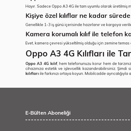
Hayır. Sadece Oppo A3 4G ile tam uyumlu olarak üretilmiş mo
Kişiye özel kılıflar ne kadar sürede
Genellikle 1-3 iş günü içerisinde hazırlanır ve kargoya verili
Kamera korumalı kılıf ile telefon k
Evet, kamera çevresi yükseltilmiş olduğu için zemine temas 
Oppo A3 4G Kılıfları ile Tar
Oppo A3 4G kılıf
, hem telefonunuzu korur hem de tarzını
cihazınıza estetik ve işlevsellik kazandırabilirsiniz. Şimdi 
kılıfları
ile farkınızı ortaya koyun. Mobilcadde ayrıcalığıyla a
E-Bülten Aboneliği