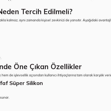
Neden Tercih Edilmeli?
kla kalmaz, aynı zamanda kişisel zevkinizi de yansıtır. Aşağıdaki avantajlar,
.
nde Öne Çıkan Özellikler
k hem de işlevsellik açısından kullanıcı ihtiyaçlarına tam olarak karşılık veri
faf Süper Silikon
 sunar.