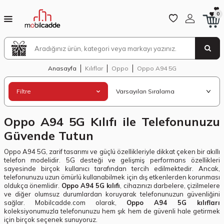
0
Anasayfa
Kılıflar
Oppo
Oppo A94 5G
Filtre
Oppo A94 5G Kılıfı ile Telefonunuzu
Güvende Tutun
Oppo A94 5G, zarif tasarımı ve güçlü özellikleriyle dikkat çeken bir akıllı
telefon modelidir. 5G desteği ve gelişmiş performans özellikleri
sayesinde birçok kullanıcı tarafından tercih edilmektedir. Ancak,
telefonunuzu uzun ömürlü kullanabilmek için dış etkenlerden korunması
oldukça önemlidir.
Oppo A94 5G kılıfı
, cihazınızı darbelere, çizilmelere
ve diğer olumsuz durumlardan koruyarak telefonunuzun güvenliğini
sağlar. Mobilcadde.com olarak,
Oppo A94 5G kılıfları
koleksiyonumuzla telefonunuzu hem şık hem de güvenli hale getirmek
için birçok seçenek sunuyoruz.