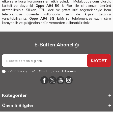
etkenlere karşı korumanın en etkili yoludur. Mobilcadde.com olarak,
kaliteli ve dayanıklı
Oppo A94 5G kılıfları
ile cihazınızın ömrünü
uzatabilirsiniz. Silikon, TPU, deri ve şeffaf kılıf seçenekleriyle hem
telefonunuzu güvenle kullanabilir hem de kişisel tarzınızı
yansıtabilirsiniz.
Oppo A94 5G kılıfı
ile telefonunuzu uzun süre
koruyabilir ve şıklığından ödün vermeden kullanabilirsiniz.
E-Bülten Aboneliği
KAYDET
KVKK Sözleşmesi'ni
, Okudum, Kabul Ediyorum.
Kategoriler
Önemli Bilgiler