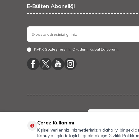
E-Bülten Aboneliği
KVKK Sözleşmesi'ni
, Okudum, Kabul Ediyorum.
Çerez Kullanımı
Kişisel verileriniz, hizmetlerimizin daha iyi bir şeki
Konuyla ilgili detaylı bilgi almak için
Gizlilik Politika