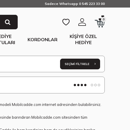
Sadece Whatsapp 0 545 223 33 00
0
EDIYE
KIŞIYE ÖZEL
KORDONLAR
TULARI
HEDIYE
SEÇIMI FILTRELE
ve modeli Mobilcadde.com internet adresinden bulabilirsiniz.
ünyesinde barındıran Mobilcadde.com sitesinden tüm