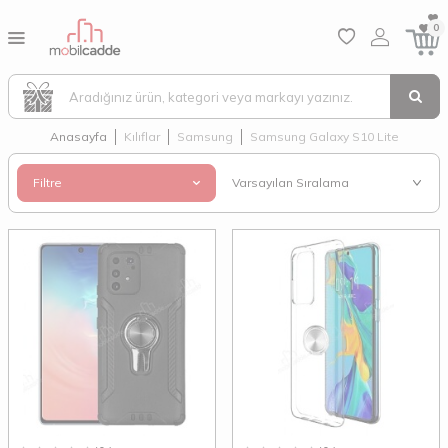
0
Anasayfa
Kılıflar
Samsung
Samsung Galaxy S10 Lite
Filtre